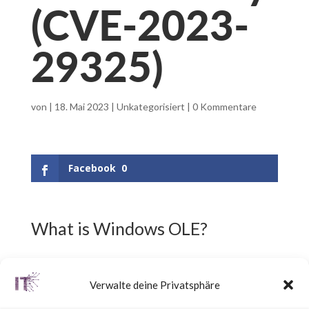
(CVE-2023-
29325)
von
|
18. Mai 2023
|
Unkategorisiert
|
0 Kommentare
Facebook
0
What is Windows OLE?
What is Windows OLE?
Verwalte deine Privatsphäre
OLE (Object Linking and