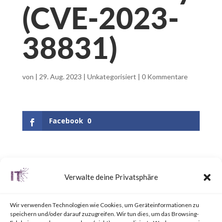
(CVE-2023-
38831)
von
|
29. Aug. 2023
|
Unkategorisiert
|
0 Kommentare
Facebook
0
What is WinRAR?
Verwalte deine Privatsphäre
WinRAR is a popular utility tool
Wir verwenden Technologien wie Cookies, um Geräteinformationen zu
for file
speichern und/oder darauf zuzugreifen. Wir tun dies, um das Browsing-