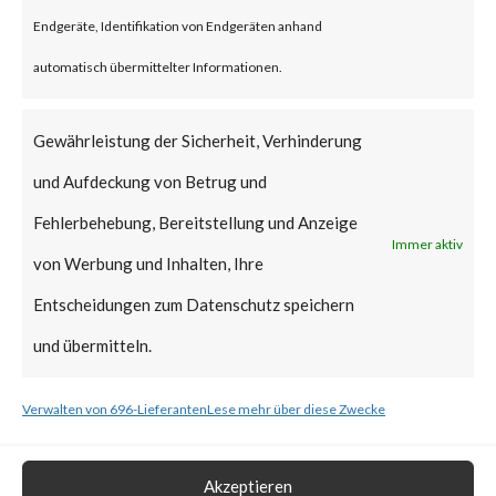
reportedly been deployed.
Endgeräte, Identifikation von Endgeräten anhand
FortiGuard Labs strongly
automatisch übermittelter Informationen.
recommends all users of
WinRAR to update to the latest
Gewährleistung der Sicherheit, Verhinderung
version of WinRAR as soon as
und Aufdeckung von Betrug und
possible.
Fehlerbehebung, Bereitstellung und Anzeige
Immer aktiv
von Werbung und Inhalten, Ihre
What is the Vendor Solution?
Entscheidungen zum Datenschutz speichern
The vendor has released
und übermitteln.
WinRAR version 6.23 that
Verwalten von 696-Lieferanten
Lese mehr über diese Zwecke
includes a fix for CVE-2023-
38831.
Akzeptieren