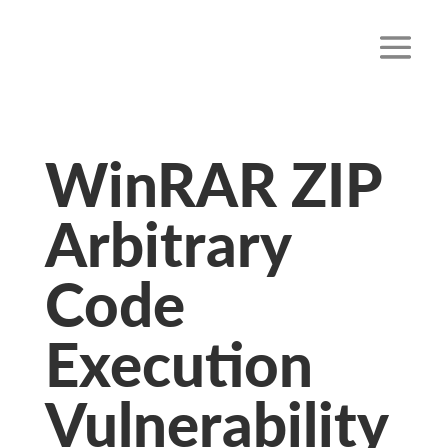
WinRAR ZIP
Arbitrary
Code
Execution
Vulnerability