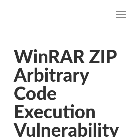
WinRAR ZIP
Arbitrary
Code
Execution
Vulnerability