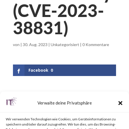
(CVE-2023-
38831)
von
|
30. Aug. 2023
|
Unkategorisiert
|
0 Kommentare
Facebook
0
What is WinRAR?
Verwalte deine Privatsphäre
WinRAR is a popular utility tool
Wir verwenden Technologien wie Cookies, um Geräteinformationen zu
for file
speichern und/oder darauf zuzugreifen. Wir tun dies, um das Browsing-