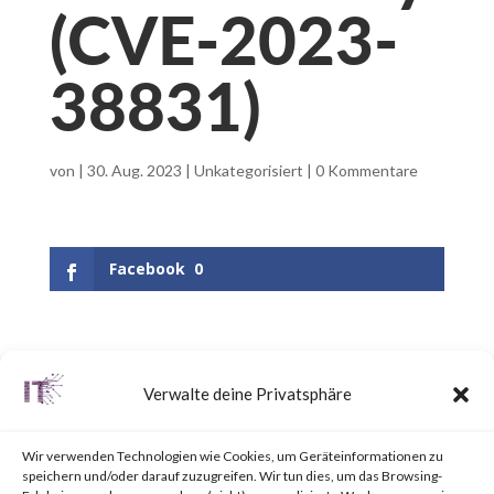
(CVE-2023-
38831)
von
|
30. Aug. 2023
|
Unkategorisiert
|
0 Kommentare
Facebook
0
What is WinRAR?
Verwalte deine Privatsphäre
WinRAR is a popular utility tool
Wir verwenden Technologien wie Cookies, um Geräteinformationen zu
for file
speichern und/oder darauf zuzugreifen. Wir tun dies, um das Browsing-