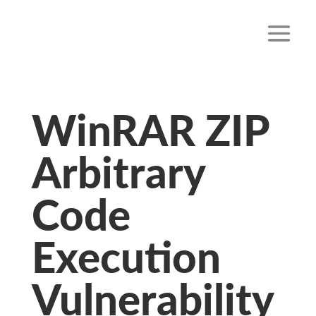
WinRAR ZIP
Arbitrary
Code
Execution
Vulnerability