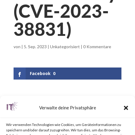
(CVE-2023-
38831)
von
|
5. Sep. 2023
|
Unkategorisiert
|
0 Kommentare
Facebook
0
What is WinRAR?
Verwalte deine Privatsphäre
WinRAR is a popular utility tool
Wir verwenden Technologien wie Cookies, um Geräteinformationen zu
for file
speichern und/oder darauf zuzugreifen. Wir tun dies, um das Browsing-