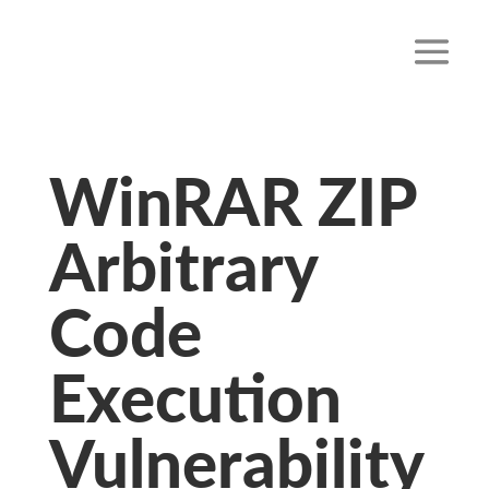
WinRAR ZIP
Arbitrary
Code
Execution
Vulnerability