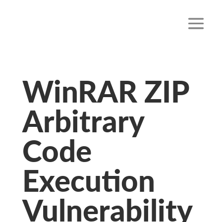
WinRAR ZIP
Arbitrary
Code
Execution
Vulnerability