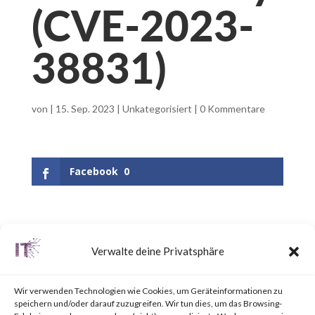
(CVE-2023-
38831)
von
|
15. Sep. 2023
|
Unkategorisiert
|
0 Kommentare
Facebook
0
What is WinRAR?
Verwalte deine Privatsphäre
WinRAR is a popular utility tool
Wir verwenden Technologien wie Cookies, um Geräteinformationen zu
for file
speichern und/oder darauf zuzugreifen. Wir tun dies, um das Browsing-