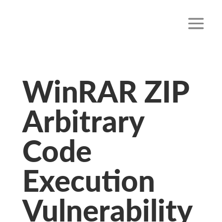
WinRAR ZIP
Arbitrary
Code
Execution
Vulnerability