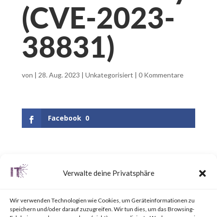
(CVE-2023-
38831)
von
|
28. Aug. 2023
|
Unkategorisiert
|
0 Kommentare
Facebook
0
What is WinRAR?
Verwalte deine Privatsphäre
WinRAR is a popular utility tool
Wir verwenden Technologien wie Cookies, um Geräteinformationen zu
for file
speichern und/oder darauf zuzugreifen. Wir tun dies, um das Browsing-