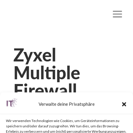
Zyxel
Multiple
Firewall
Vulnerabiliti
Verwalte deine Privatsphäre
es
Wir verwenden Technologien wie Cookies, um Geräteinformationen zu
speichern und/oder darauf zuzugreifen. Wir tun dies, um das Browsing-
Erlebnis zu verbessern und um (nicht) personalisierte Werbung anzuzeigen.