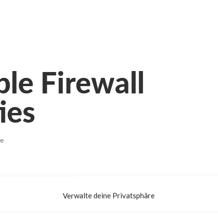
ple Firewall
ies
re
Verwalte deine Privatsphäre