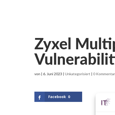
Zyxel Multi
Vulnerabilit
von
|
6. Juni 2023
|
Unkategorisiert
|
0 Kommenta
Facebook
0