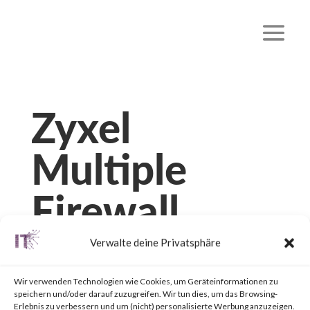
Zyxel
Multiple
Firewall
Vulnerabiliti
Verwalte deine Privatsphäre
es
Wir verwenden Technologien wie Cookies, um Geräteinformationen zu
speichern und/oder darauf zuzugreifen. Wir tun dies, um das Browsing-
Erlebnis zu verbessern und um (nicht) personalisierte Werbung anzuzeigen.