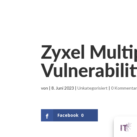
Zyxel Multi
Vulnerabilit
von
|
8. Juni 2023
|
Unkategorisiert
|
0 Kommenta
Facebook
0