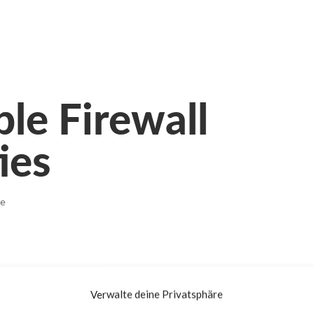
ple Firewall
ies
re
Verwalte deine Privatsphäre