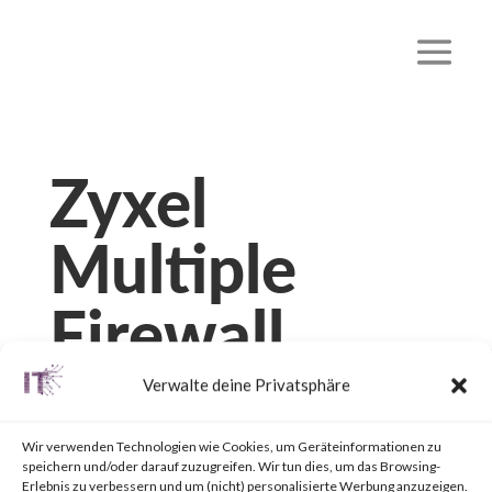
Zyxel
Multiple
Firewall
Vulnerabiliti
Verwalte deine Privatsphäre
es
Wir verwenden Technologien wie Cookies, um Geräteinformationen zu
speichern und/oder darauf zuzugreifen. Wir tun dies, um das Browsing-
Erlebnis zu verbessern und um (nicht) personalisierte Werbung anzuzeigen.