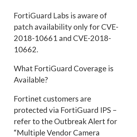
FortiGuard Labs is aware of
patch availability only for CVE-
2018-10661 and CVE-2018-
10662.
What FortiGuard Coverage is
Available?
Fortinet customers are
protected via FortiGuard IPS –
refer to the Outbreak Alert for
“Multiple Vendor Camera