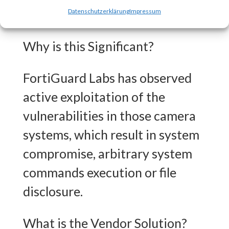
to this vulnerability.
Datenschutzerklärung
Impressum
Why is this Significant?
FortiGuard Labs has observed
active exploitation of the
vulnerabilities in those camera
systems, which result in system
compromise, arbitrary system
commands execution or file
disclosure.
What is the Vendor Solution?