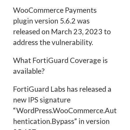
WooCommerce Payments
plugin version 5.6.2 was
released on March 23, 2023 to
address the vulnerability.
What FortiGuard Coverage is
available?
FortiGuard Labs has released a
new IPS signature
“WordPress.WooCommerce.Aut
hentication.Bypass” in version