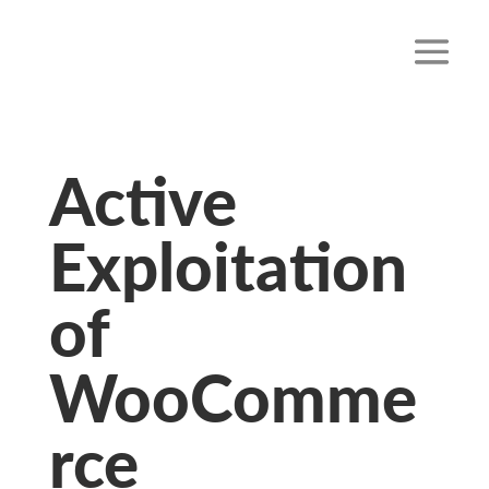
Active
Exploitation
of
WooComme
rce