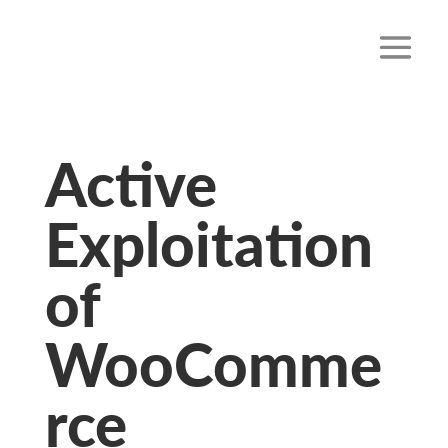
Active
Exploitation
of
WooComme
rce