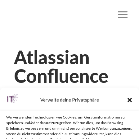
Atlassian
Confluence
Remote
Verwalte deine Privatsphäre
Code
Wir verwenden Technologien wie Cookies, um Geräteinformationen zu
Execution
speichern und/oder darauf zuzugreifen. Wir tun dies, um das Browsing-
Erlebnis zu verbessern und um (nicht) personalisierte Werbung anzuzeigen.
Wenn du nicht zustimmst oder die Zustimmung widerrufst, kann dies