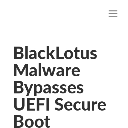
BlackLotus
Malware
Bypasses
UEFI Secure
Boot