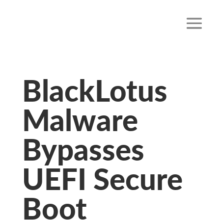
BlackLotus
Malware
Bypasses
UEFI Secure
Boot