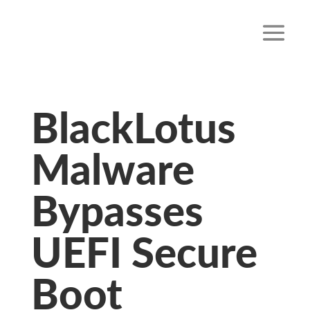
BlackLotus
Malware
Bypasses
UEFI Secure
Boot