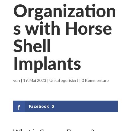
Organization
s with Horse
Shell
Implants
von
|
19. Mai 2023
|
Unkategorisiert
|
0 Kommentare
Facebook
0