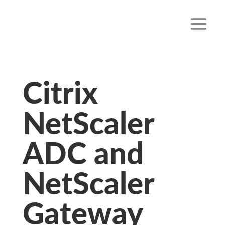
Citrix
NetScaler
ADC and
NetScaler
Gateway