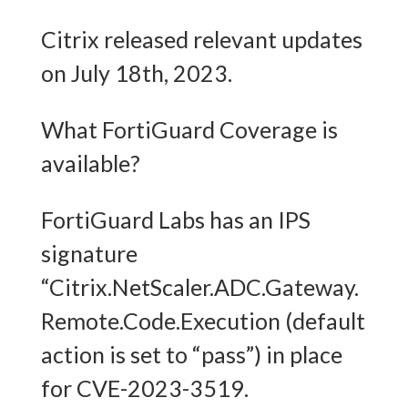
Citrix released relevant updates
on July 18th, 2023.
What FortiGuard Coverage is
available?
FortiGuard Labs has an IPS
signature
“Citrix.NetScaler.ADC.Gateway.
Remote.Code.Execution (default
action is set to “pass”) in place
for CVE-2023-3519.