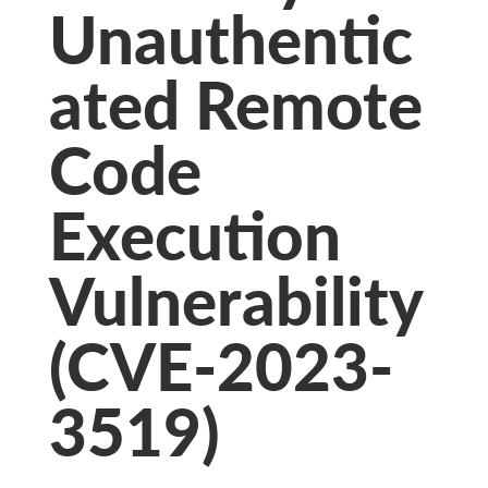
Unauthentic
ated Remote
Code
Execution
Vulnerability
(CVE-2023-
3519)