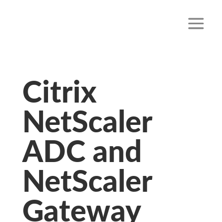
Citrix
NetScaler
ADC and
NetScaler
Gateway