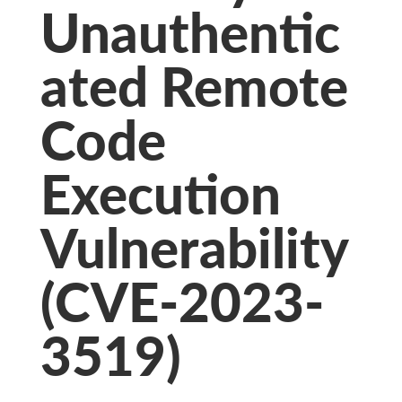
Unauthentic
ated Remote
Code
Execution
Vulnerability
(CVE-2023-
3519)