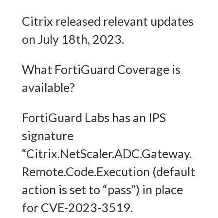
Citrix released relevant updates
on July 18th, 2023.
What FortiGuard Coverage is
available?
FortiGuard Labs has an IPS
signature
“Citrix.NetScaler.ADC.Gateway.
Remote.Code.Execution (default
action is set to “pass”) in place
for CVE-2023-3519.