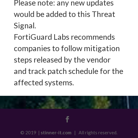
Please note: any new updates
would be added to this Threat
Signal.
FortiGuard Labs recommends
companies to follow mitigation
steps released by the vendor
and track patch schedule for the
affected systems.
© 2019 |
stinner-it.com
| All rights reserved.