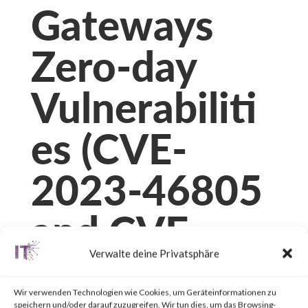
Gateways
Zero-day
Vulnerabiliti
es (CVE-
2023-46805
and CVE-
Verwalte deine Privatsphäre
2024-21887)
Wir verwenden Technologien wie Cookies, um Geräteinformationen zu
speichern und/oder darauf zuzugreifen. Wir tun dies, um das Browsing-