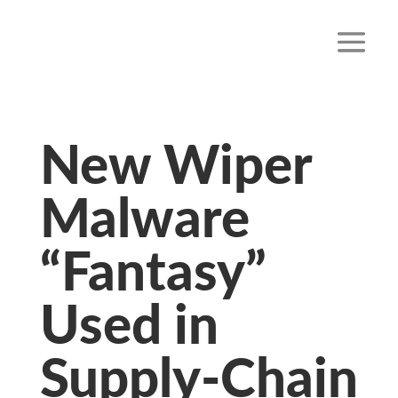
New Wiper
Malware
“Fantasy”
Used in
Supply-Chain