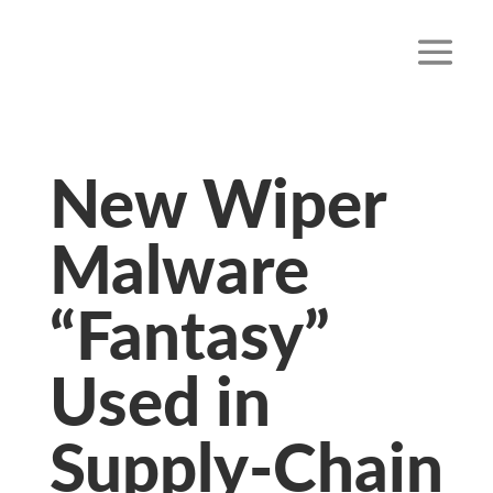
New Wiper
Malware
“Fantasy”
Used in
Supply-Chain