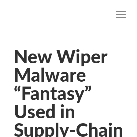
New Wiper
Malware
“Fantasy”
Used in
Supply-Chain