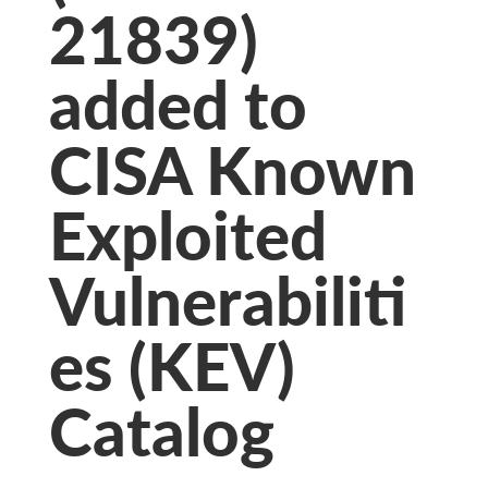
21839)
added to
CISA Known
Exploited
Vulnerabiliti
es (KEV)
Catalog