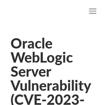
Oracle
WebLogic
Server
Vulnerability
(CVE-2023-