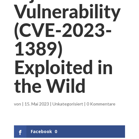
Vulnerability
(CVE-2023-
1389)
Exploited in
the Wild
von
|
15. Mai 2023
|
Unkategorisiert
|
0 Kommentare
Facebook
0