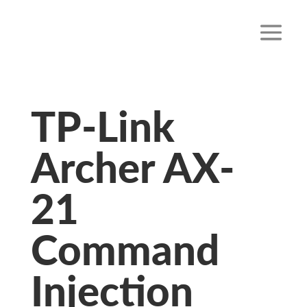
TP-Link
Archer AX-
21
Command
Injection