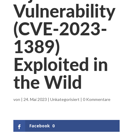
Vulnerability
(CVE-2023-
1389)
Exploited in
the Wild
von
|
24. Mai 2023
|
Unkategorisiert
|
0 Kommentare
Facebook
0