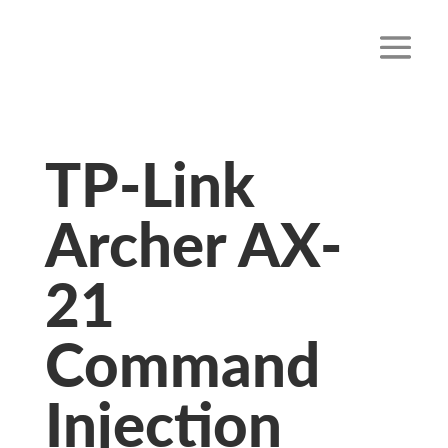
TP-Link
Archer AX-
21
Command
Injection