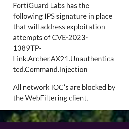
FortiGuard Labs has the
following IPS signature in place
that will address exploitation
attempts of CVE-2023-
1389TP-
Link.Archer.AX21.Unauthentica
ted.Command.Injection
All network IOC’s are blocked by
the WebFiltering client.