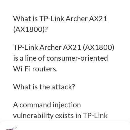
What is TP-Link Archer AX21
(AX1800)?
TP-Link Archer AX21 (AX1800)
is a line of consumer-oriented
Wi-Fi routers.
What is the attack?
A command injection
vulnerability exists in TP-Link
Archer AX21 (AX1800)