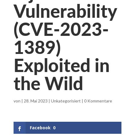
Vulnerability
(CVE-2023-
1389)
Exploited in
the Wild
von
|
28. Mai 2023
|
Unkategorisiert
|
0 Kommentare
Facebook
0