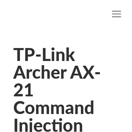
TP-Link
Archer AX-
21
Command
Injection