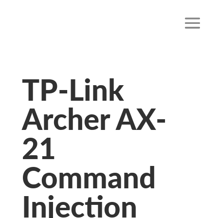
TP-Link
Archer AX-
21
Command
Injection