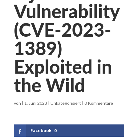
Vulnerability
(CVE-2023-
1389)
Exploited in
the Wild
von
|
1. Juni 2023
|
Unkategorisiert
|
0 Kommentare
Facebook
0