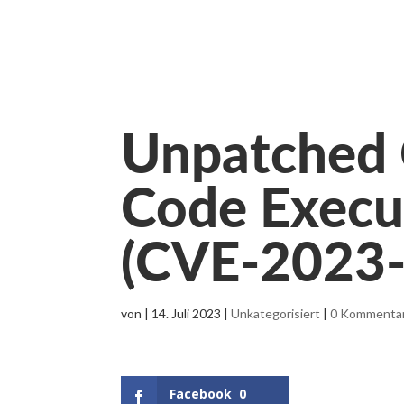
Unpatched 
Code Execut
(CVE-2023
von
|
14. Juli 2023
|
Unkategorisiert
|
0 Kommenta
Facebook
0