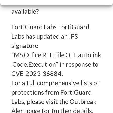
What FortiGuard Coverage is
available?
FortiGuard Labs FortiGuard
Labs has updated an IPS
signature
“MS.Office.RTF.File.OLE.autolink
.Code.Execution” in response to
CVE-2023-36884.
For a full comprehensive lists of
protections from FortiGuard
Labs, please visit the Outbreak
Alert page for further details.