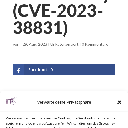
(CVE-2023-
38831)
von
|
29. Aug. 2023
|
Unkategorisiert
|
0 Kommentare
Facebook
0
What is WinRAR?
Verwalte deine Privatsphäre
WinRAR is a popular utility tool
Wir verwenden Technologien wie Cookies, um Geräteinformationen zu
for file
speichern und/oder darauf zuzugreifen. Wir tun dies, um das Browsing-