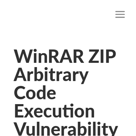
WinRAR ZIP
Arbitrary
Code
Execution
Vulnerability