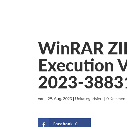
WinRAR ZIP
Execution V
2023-3883
von
|
29. Aug. 2023
|
Unkategorisiert
|
0 Komment
Facebook
0