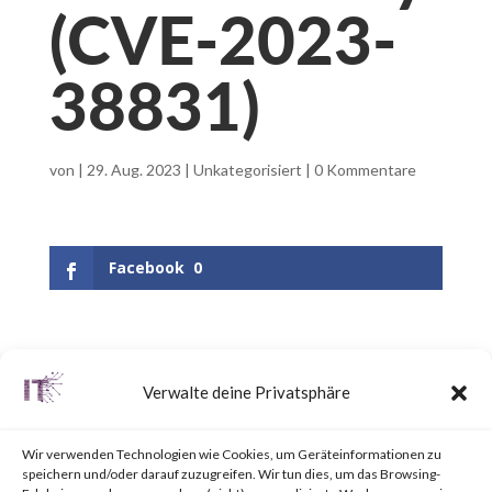
(CVE-2023-
38831)
von
|
29. Aug. 2023
|
Unkategorisiert
|
0 Kommentare
Facebook
0
What is WinRAR?
Verwalte deine Privatsphäre
WinRAR is a popular utility tool
Wir verwenden Technologien wie Cookies, um Geräteinformationen zu
for file
speichern und/oder darauf zuzugreifen. Wir tun dies, um das Browsing-