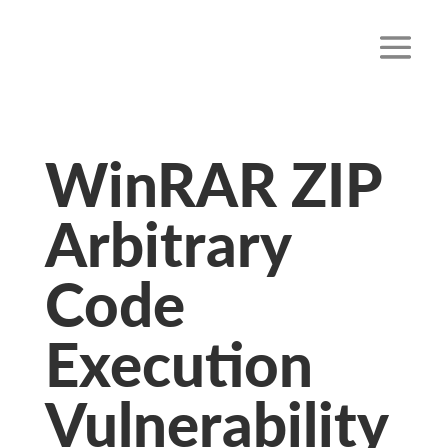
WinRAR ZIP
Arbitrary
Code
Execution
Vulnerability