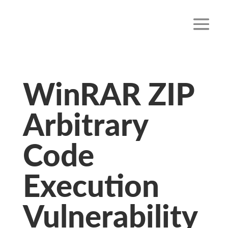
WinRAR ZIP
Arbitrary
Code
Execution
Vulnerability