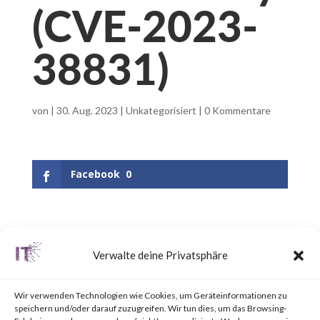
(CVE-2023-
38831)
von
|
30. Aug. 2023
|
Unkategorisiert
|
0 Kommentare
Facebook
0
What is WinRAR?
Verwalte deine Privatsphäre
WinRAR is a popular utility tool
Wir verwenden Technologien wie Cookies, um Geräteinformationen zu
for file
speichern und/oder darauf zuzugreifen. Wir tun dies, um das Browsing-