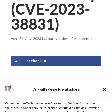
(CVE-2023-
38831)
von
|
31. Aug. 2023
|
Unkategorisiert
|
0 Kommentare
Facebook
0
What is WinRAR?
Verwalte deine Privatsphäre
WinRAR is a popular utility tool
Wir verwenden Technologien wie Cookies, um Geräteinformationen zu
for file
speichern und/oder darauf zuzugreifen. Wir tun dies, um das Browsing-