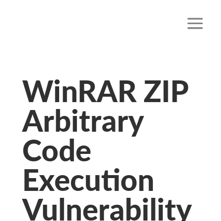
WinRAR ZIP
Arbitrary
Code
Execution
Vulnerability