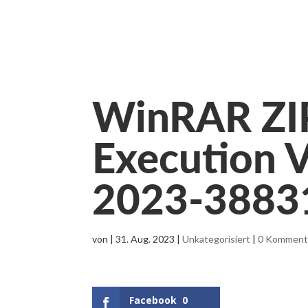
WinRAR ZIP
Execution V
2023-3883
von
|
31. Aug. 2023
|
Unkategorisiert
|
0 Komment
Facebook
0