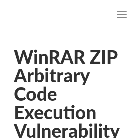
WinRAR ZIP
Arbitrary
Code
Execution
Vulnerability