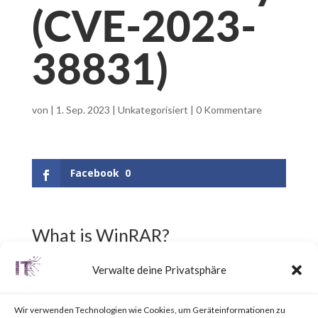
(CVE-2023-
38831)
von
|
1. Sep. 2023
|
Unkategorisiert
|
0 Kommentare
Facebook
0
What is WinRAR?
Verwalte deine Privatsphäre
WinRAR is a popular utility tool
for file
Wir verwenden Technologien wie Cookies, um Geräteinformationen zu