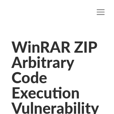
WinRAR ZIP
Arbitrary
Code
Execution
Vulnerability