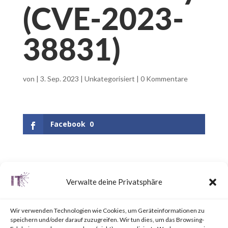
(CVE-2023-
38831)
von
|
3. Sep. 2023
|
Unkategorisiert
|
0 Kommentare
Facebook
0
What is WinRAR?
Verwalte deine Privatsphäre
WinRAR is a popular utility tool
Wir verwenden Technologien wie Cookies, um Geräteinformationen zu
for file
speichern und/oder darauf zuzugreifen. Wir tun dies, um das Browsing-