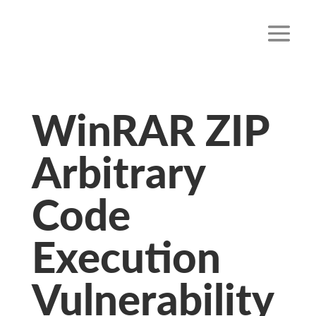
WinRAR ZIP
Arbitrary
Code
Execution
Vulnerability