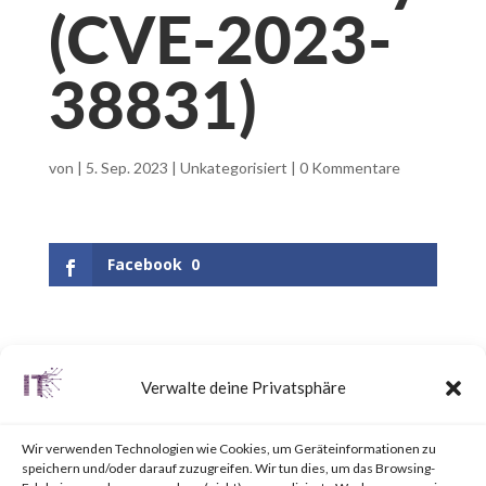
(CVE-2023-
38831)
von
|
5. Sep. 2023
|
Unkategorisiert
|
0 Kommentare
Facebook
0
What is WinRAR?
Verwalte deine Privatsphäre
WinRAR is a popular utility tool
Wir verwenden Technologien wie Cookies, um Geräteinformationen zu
for file
speichern und/oder darauf zuzugreifen. Wir tun dies, um das Browsing-