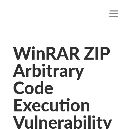
WinRAR ZIP
Arbitrary
Code
Execution
Vulnerability