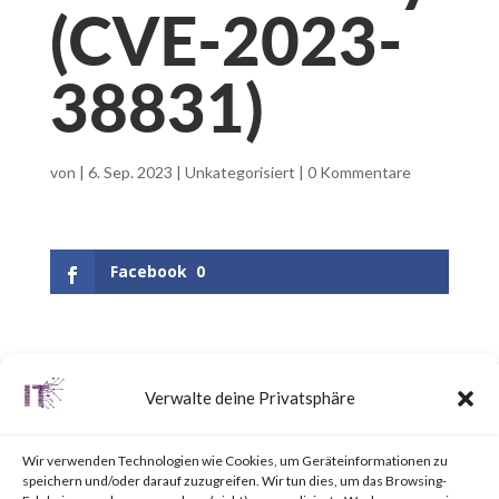
(CVE-2023-
38831)
von
|
6. Sep. 2023
|
Unkategorisiert
|
0 Kommentare
Facebook
0
What is WinRAR?
Verwalte deine Privatsphäre
WinRAR is a popular utility tool
Wir verwenden Technologien wie Cookies, um Geräteinformationen zu
for file
speichern und/oder darauf zuzugreifen. Wir tun dies, um das Browsing-