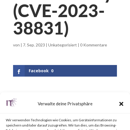
(CVE-2023-
38831)
von
|
7. Sep. 2023
|
Unkategorisiert
|
0 Kommentare
Facebook
0
What is WinRAR?
Verwalte deine Privatsphäre
WinRAR is a popular utility tool
Wir verwenden Technologien wie Cookies, um Geräteinformationen zu
for file
speichern und/oder darauf zuzugreifen. Wir tun dies, um das Browsing-