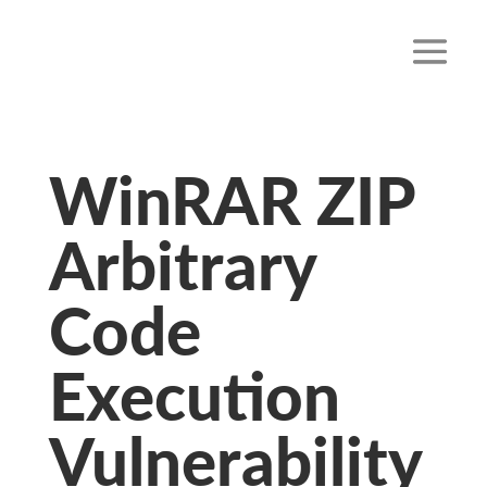
WinRAR ZIP
Arbitrary
Code
Execution
Vulnerability