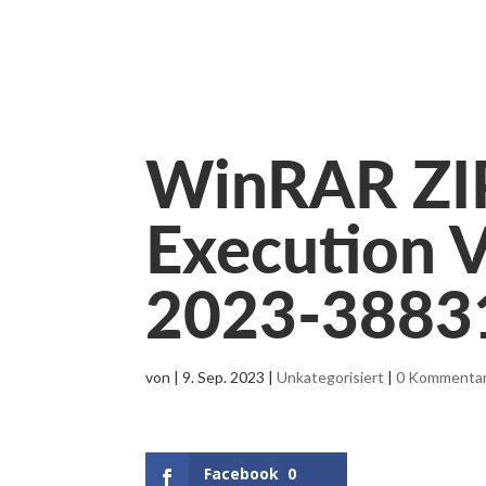
WinRAR ZIP
Execution V
2023-3883
von
|
9. Sep. 2023
|
Unkategorisiert
|
0 Kommenta
Facebook
0