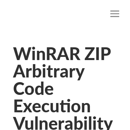
WinRAR ZIP
Arbitrary
Code
Execution
Vulnerability