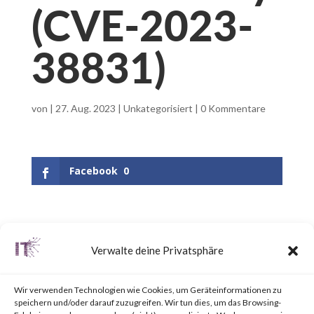
(CVE-2023-
38831)
von
|
27. Aug. 2023
|
Unkategorisiert
|
0 Kommentare
Facebook
0
What is WinRAR?
Verwalte deine Privatsphäre
WinRAR is a popular utility tool
Wir verwenden Technologien wie Cookies, um Geräteinformationen zu
for file
speichern und/oder darauf zuzugreifen. Wir tun dies, um das Browsing-