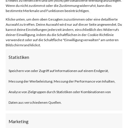
Erlebnis zu verbessern und um (nicht) personalisierte Werbung anzuzeigen.
compression/decompression
Wenn du nicht zustimmst oder die Zustimmung widerrufst, kann dies
bestimmte Merkmale und Funktionen beeinträchtigen.
and archive management.
Klicke unten, um dem oben Gesagten zuzustimmen oder eine detaillierte
Auswahl zu treffen. Deine Auswahl wird nur auf dieser Seite angewendet. Du
kannst deine Einstellungen jederzeit ändern, einschließlich des Widerrufs
What is the Attack?
deiner Einwilligung, indem du die Schaltflächen in der Cookie-Richtlinie
verwendest oder auf die Schaltfläche "Einwilligung verwalten" am unteren
Bildschirmrand klickst.
CVE-2023-38831 is an
Statistiken
arbitrary code execution
vulnerability that affects
Speichern von oder Zugriff auf Informationen auf einem Endgerät,
WinRAR before version 6.23.
Messung der Werbeleistung, Messung der Performance von Inhalten,
The vulnerability allows threat
Analyse von Zielgruppen durch Statistiken oder Kombinationen von
actors to create a zip file that
Daten aus verschiedenen Quellen.
contains a folder and a file with
Marketing
the same filename. Opening