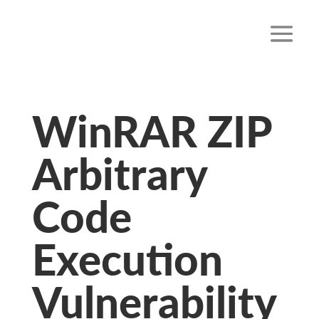
WinRAR ZIP
Arbitrary
Code
Execution
Vulnerability