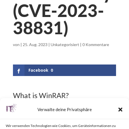
(CVE-2023-
38831)
von
|
25. Aug. 2023
|
Unkategorisiert
|
0 Kommentare
Facebook
0
What is WinRAR?
Verwalte deine Privatsphäre
WinRAR is a popular utility tool
for file
Wir verwenden Technologien wie Cookies, um Geräteinformationen zu