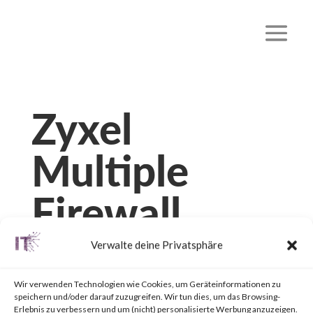
Zyxel
Multiple
Firewall
Vulnerabiliti
Verwalte deine Privatsphäre
es
Wir verwenden Technologien wie Cookies, um Geräteinformationen zu
speichern und/oder darauf zuzugreifen. Wir tun dies, um das Browsing-
Erlebnis zu verbessern und um (nicht) personalisierte Werbung anzuzeigen.